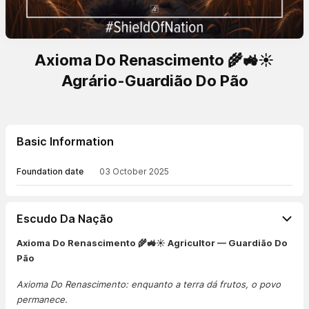
Axioma Do Renascimento 🌾🚜☀️
Agrário-Guardião Do Pão
Basic Information
Foundation date
03 October 2025
Escudo Da Nação
Axioma Do Renascimento 🌾🚜☀️ Agricultor — Guardião Do
Pão
Axioma Do Renascimento: enquanto a terra dá frutos, o povo
permanece.