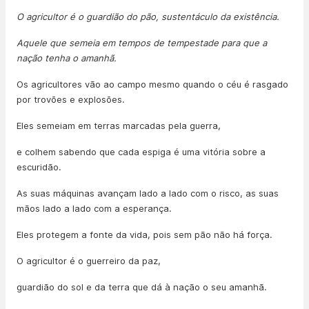
O agricultor é o guardião do pão, sustentáculo da existência.
Aquele que semeia em tempos de tempestade para que a
nação tenha o amanhã.
Os agricultores vão ao campo mesmo quando o céu é rasgado
por trovões e explosões.
Eles semeiam em terras marcadas pela guerra,
e colhem sabendo que cada espiga é uma vitória sobre a
escuridão.
As suas máquinas avançam lado a lado com o risco, as suas
mãos lado a lado com a esperança.
Eles protegem a fonte da vida, pois sem pão não há força.
O agricultor é o guerreiro da paz,
guardião do sol e da terra que dá à nação o seu amanhã.