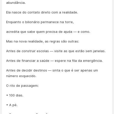
abundância.
Ela nasce do contato direto com a realidade.
Enquanto o bilionário permanece na torre,
acredita que sabe quem precisa de ajuda — e como.
Mas na nova realidade, as regras são outras:
Antes de construir escolas — visite as que estão sem janelas.
Antes de financiar a saúde — espere na fila da emergência.
Antes de decidir destinos — sinta o que é ser apenas um
número esquecido.
O rito de passagem:
• 100 dias.
• A pé.