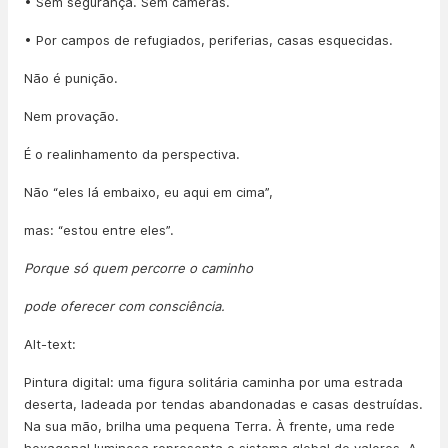
• Sem segurança. Sem câmeras.
• Por campos de refugiados, periferias, casas esquecidas.
Não é punição.
Nem provação.
É o realinhamento da perspectiva.
Não “eles lá embaixo, eu aqui em cima”,
mas: “estou entre eles”.
Porque só quem percorre o caminho
pode oferecer com consciência.
Alt-text:
Pintura digital: uma figura solitária caminha por uma estrada
deserta, ladeada por tendas abandonadas e casas destruídas.
Na sua mão, brilha uma pequena Terra. À frente, uma rede