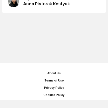
Anna Pivtorak Kostyuk
About Us
Terms of Use
Privacy Policy
Cookies Policy
Public Offer Agreement