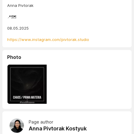
Anna Pivtorak
📍🗺️
08.05.2025
https://www.instagram.com/pivtorak.studio
Photo
Page author
Anna Pivtorak Kostyuk