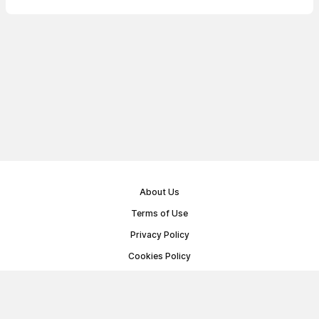
About Us
Terms of Use
Privacy Policy
Cookies Policy
Public Offer Agreement