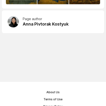
Page author
Anna Pivtorak Kostyuk
About Us
Terms of Use