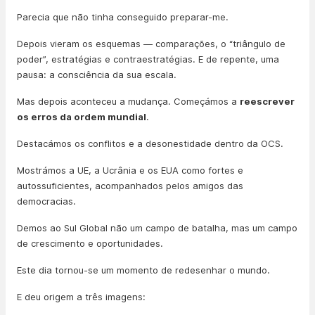
Parecia que não tinha conseguido preparar-me.
Depois vieram os esquemas — comparações, o “triângulo de
poder”, estratégias e contraestratégias. E de repente, uma
pausa: a consciência da sua escala.
Mas depois aconteceu a mudança. Começámos a
reescrever
os erros da ordem mundial
.
Destacámos os conflitos e a desonestidade dentro da OCS.
Mostrámos a UE, a Ucrânia e os EUA como fortes e
autossuficientes, acompanhados pelos amigos das
democracias.
Demos ao Sul Global não um campo de batalha, mas um campo
de crescimento e oportunidades.
Este dia tornou-se um momento de redesenhar o mundo.
E deu origem a três imagens: