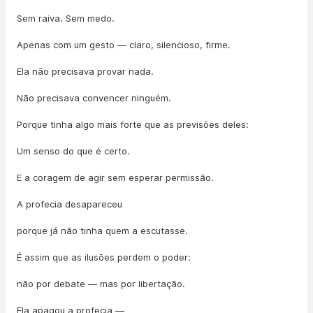
Sem raiva. Sem medo.
Apenas com um gesto — claro, silencioso, firme.
Ela não precisava provar nada.
Não precisava convencer ninguém.
Porque tinha algo mais forte que as previsões deles:
Um senso do que é certo.
E a coragem de agir sem esperar permissão.
A profecia desapareceu
porque já não tinha quem a escutasse.
É assim que as ilusões perdem o poder:
não por debate — mas por libertação.
Ela apagou a profecia —