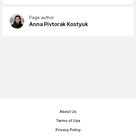
Page author
Anna Pivtorak Kostyuk
About Us
Terms of Use
Privacy Policy