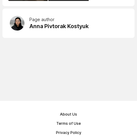
Page author
Anna Pivtorak Kostyuk
About Us
Terms of Use
Privacy Policy