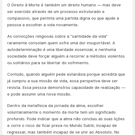
O Direito à Morte é também um direito humano — mas deve
ser exercido através de um processo estruturado e
compassivo, que permita uma partida digna ou que ajude a
pessoa a escolher a vida novamente.
As convicções religiosas sobre a “santidade da vida”
raramente consolam quem sofre uma dor insuportável. A
autodeterminação é uma liberdade essencial, e nenhuma
sociedade deve forçar alguém a recorrer a métodos violentos
ou solitários para se libertar do sofrimento.
Contudo, quando alguém pede eutanásia porque acredita que
já cumpriu a sua missão de vida, essa perspetiva deve ser
revista. Essa pessoa demonstrou capacidade de realização —
e pode assumir uma nova missão.
Dentro da metafísica da jornada da alma, escolher
voluntariamente o momento da morte tem um significado
profundo. Pode indicar que a alma não concluiu as suas lições
e corre o risco de ficar presa no Mundo Subtil, incapaz de
regressar, mas também incapaz de se unir ao Absoluto. No