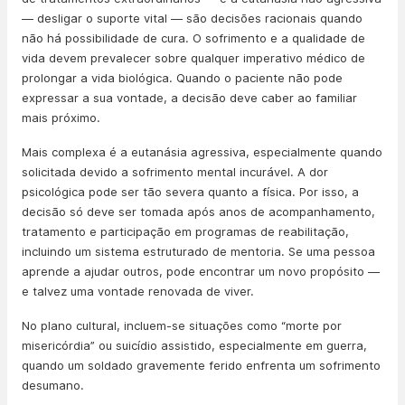
— desligar o suporte vital — são decisões racionais quando
não há possibilidade de cura. O sofrimento e a qualidade de
vida devem prevalecer sobre qualquer imperativo médico de
prolongar a vida biológica. Quando o paciente não pode
expressar a sua vontade, a decisão deve caber ao familiar
mais próximo.
Mais complexa é a eutanásia agressiva, especialmente quando
solicitada devido a sofrimento mental incurável. A dor
psicológica pode ser tão severa quanto a física. Por isso, a
decisão só deve ser tomada após anos de acompanhamento,
tratamento e participação em programas de reabilitação,
incluindo um sistema estruturado de mentoria. Se uma pessoa
aprende a ajudar outros, pode encontrar um novo propósito —
e talvez uma vontade renovada de viver.
No plano cultural, incluem-se situações como “morte por
misericórdia” ou suicídio assistido, especialmente em guerra,
quando um soldado gravemente ferido enfrenta um sofrimento
desumano.