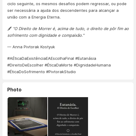
ciclo seguinte, os mesmos desafios podem regressar, ou pode
ser necessária a ajuda dos descendentes para alcançar a
união com a Energia Eterna.
🖋️
"O Direito de Morrer é, acima de tudo, o direito de pôr fim ao
sofrimento com dignidade e compaixão."
— Anna Pivtorak Kostyuk
#AÉticaDaExistênciaEAEscolhaFinal #Eutanásia
#DireitoDeEscolher #ÉticaDaMorte #DignidadeHumana
#ÉticaDoSofrimento #PivtorakStudio
Photo