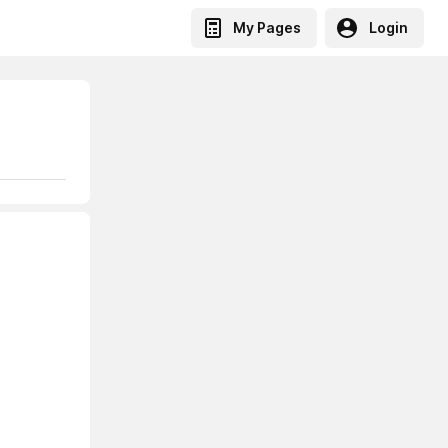
My Pages
Login