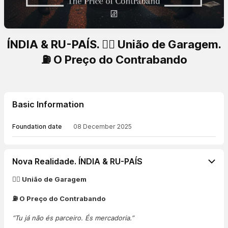
ÍNDIA & RU-PAÍS. 🏴‍☠️ União de Garagem.
⛽ O Preço do Contrabando
Basic Information
Foundation date
08 December 2025
Nova Realidade. ÍNDIA & RU-PAÍS
🏴‍☠️ União de Garagem
⛽ O Preço do Contrabando
“Tu já não és parceiro. És mercadoria.”