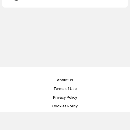
About Us
Terms of Use
Privacy Policy
Cookies Policy
Public Offer Agreement