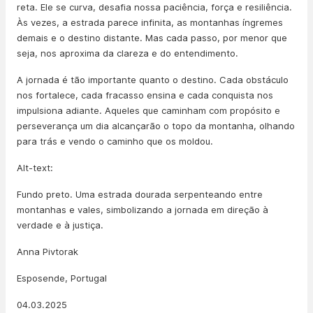
reta. Ele se curva, desafia nossa paciência, força e resiliência.
Às vezes, a estrada parece infinita, as montanhas íngremes
demais e o destino distante. Mas cada passo, por menor que
seja, nos aproxima da clareza e do entendimento.
A jornada é tão importante quanto o destino. Cada obstáculo
nos fortalece, cada fracasso ensina e cada conquista nos
impulsiona adiante. Aqueles que caminham com propósito e
perseverança um dia alcançarão o topo da montanha, olhando
para trás e vendo o caminho que os moldou.
Alt-text:
Fundo preto. Uma estrada dourada serpenteando entre
montanhas e vales, simbolizando a jornada em direção à
verdade e à justiça.
Anna Pivtorak
Esposende, Portugal
04.03.2025