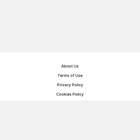
About Us
Terms of Use
Privacy Policy
Cookies Policy
Public Offer Agreement