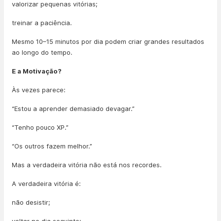
valorizar pequenas vitórias;
treinar a paciência.
Mesmo 10–15 minutos por dia podem criar grandes resultados
ao longo do tempo.
E a Motivação?
Às vezes parece:
“Estou a aprender demasiado devagar.”
“Tenho pouco XP.”
“Os outros fazem melhor.”
Mas a verdadeira vitória não está nos recordes.
A verdadeira vitória é:
não desistir;