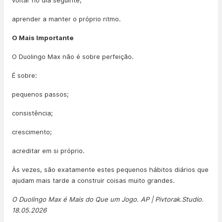
voltar no dia seguinte;
aprender a manter o próprio ritmo.
O Mais Importante
O Duolingo Max não é sobre perfeição.
É sobre:
pequenos passos;
consistência;
crescimento;
acreditar em si próprio.
Às vezes, são exatamente estes pequenos hábitos diários que
ajudam mais tarde a construir coisas muito grandes.
O Duolingo Max é Mais do Que um Jogo. AP | Pivtorak.Studio.
18.05.2026