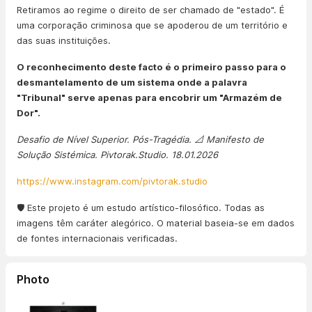
Retiramos ao regime o direito de ser chamado de "estado". É
uma corporação criminosa que se apoderou de um território e
das suas instituições.
O reconhecimento deste facto é o primeiro passo para o
desmantelamento de um sistema onde a palavra
"Tribunal" serve apenas para encobrir um "Armazém de
Dor".
Desafio de Nível Superior. Pós-Tragédia. 📐 Manifesto de
Solução Sistémica. Pivtorak.Studio. 18.01.2026
https://www.instagram.com/pivtorak.studio
🛡️ Este projeto é um estudo artístico-filosófico. Todas as
imagens têm caráter alegórico. O material baseia-se em dados
de fontes internacionais verificadas.
Photo