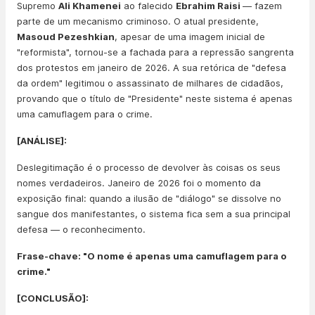
Supremo
Ali Khamenei
ao falecido
Ebrahim Raisi
— fazem
parte de um mecanismo criminoso. O atual presidente,
Masoud Pezeshkian
, apesar de uma imagem inicial de
"reformista", tornou-se a fachada para a repressão sangrenta
dos protestos em janeiro de 2026. A sua retórica de "defesa
da ordem" legitimou o assassinato de milhares de cidadãos,
provando que o título de "Presidente" neste sistema é apenas
uma camuflagem para o crime.
[ANÁLISE]:
Deslegitimação é o processo de devolver às coisas os seus
nomes verdadeiros. Janeiro de 2026 foi o momento da
exposição final: quando a ilusão de "diálogo" se dissolve no
sangue dos manifestantes, o sistema fica sem a sua principal
defesa — o reconhecimento.
Frase-chave: "O nome é apenas uma camuflagem para o
crime."
[CONCLUSÃO]: