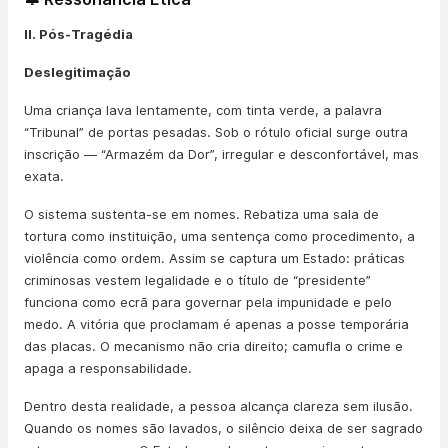
II. Pós-Tragédia
Deslegitimação
Uma criança lava lentamente, com tinta verde, a palavra
“Tribunal” de portas pesadas. Sob o rótulo oficial surge outra
inscrição — “Armazém da Dor”, irregular e desconfortável, mas
exata.
O sistema sustenta-se em nomes. Rebatiza uma sala de
tortura como instituição, uma sentença como procedimento, a
violência como ordem. Assim se captura um Estado: práticas
criminosas vestem legalidade e o título de “presidente”
funciona como ecrã para governar pela impunidade e pelo
medo. A vitória que proclamam é apenas a posse temporária
das placas. O mecanismo não cria direito; camufla o crime e
apaga a responsabilidade.
Dentro desta realidade, a pessoa alcança clareza sem ilusão.
Quando os nomes são lavados, o silêncio deixa de ser sagrado