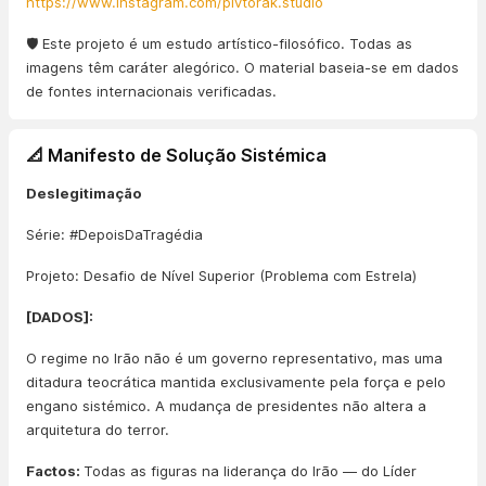
https://www.instagram.com/pivtorak.studio
🛡️ Este projeto é um estudo artístico-filosófico. Todas as
imagens têm caráter alegórico. O material baseia-se em dados
de fontes internacionais verificadas.
📐 Manifesto de Solução Sistémica
Deslegitimação
Série: #DepoisDaTragédia
Projeto: Desafio de Nível Superior (Problema com Estrela)
[DADOS]:
O regime no Irão não é um governo representativo, mas uma
ditadura teocrática mantida exclusivamente pela força e pelo
engano sistémico. A mudança de presidentes não altera a
arquitetura do terror.
Factos:
Todas as figuras na liderança do Irão — do Líder