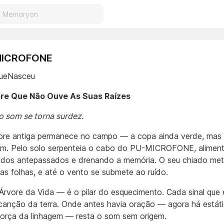
-MICROFONE
QueNasceu
vore Que Não Ouve As Suas Raízes
 som se torna surdez.
re antiga permanece no campo — a copa ainda verde, mas 
m. Pelo solo serpenteia o cabo do PU-MICROFONE, alimen
 dos antepassados e drenando a memória. O seu chiado met
 as folhas, e até o vento se submete ao ruído.
Árvore da Vida — é o pilar do esquecimento. Cada sinal que 
canção da terra. Onde antes havia oração — agora há estát
 força da linhagem — resta o som sem origem.