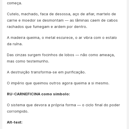
começa.
Cutelo, machado, faca de desossa, aço de afiar, martelo de
carne e moedor se desmontam — as lâminas caem de cabos
rachados que fumegam e ardem por dentro.
A madeira queima, o metal escurece, o ar vibra com o estalo
da ruína.
Das cinzas surgem focinhos de lobos — não como ameaça,
mas como testemunho.
A destruição transforma-se em purificação.
O império que queimou outros agora queima a si mesmo.
RU-CARNEFICINA como símbolo:
O sistema que devora a própria forma — o ciclo final do poder
corrompido.
Alt-text: