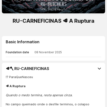
RU-CARNEFICINAS 🥩 A Ruptura
Basic Information
Foundation date
08 November 2025
🥩🪓 RU-CARNEFICINAS
⁉️ ParaQueNasceu
🥩 A Ruptura
Quando o medo termina, resta apenas cinza.
No campo queimado onde o desfile terminou, o colapso