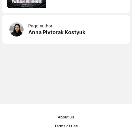
Page author
Anna Pivtorak Kostyuk
About Us
Terms of Use