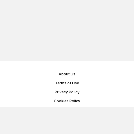
About Us
Terms of Use
Privacy Policy
Cookies Policy
Public Offer Agreement