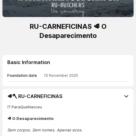
RU-CARNEFICINAS 🥩 O
Desaparecimento
Basic Information
Foundation date
10 November 2025
🥩🪓 RU-CARNEFICINAS
⁉️ ParaQueNasceu
🥩 O Desaparecimento
Sem corpos. Sem nomes. Apenas ecos.