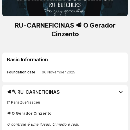
RU-CARNEFICINAS 🥩 O Gerador
Cinzento
Basic Information
Foundation date
06 November 2025
🥩🪓 RU-CARNEFICINAS
⁉️ ParaQueNasceu
🥩 O Gerador Cinzento
O controle é uma ilusão. O medo é real.