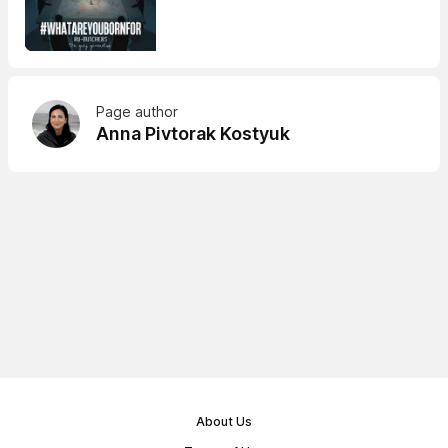
Page author
Anna Pivtorak Kostyuk
About Us