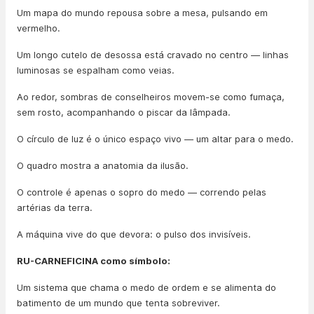
Um mapa do mundo repousa sobre a mesa, pulsando em
vermelho.
Um longo cutelo de desossa está cravado no centro — linhas
luminosas se espalham como veias.
Ao redor, sombras de conselheiros movem-se como fumaça,
sem rosto, acompanhando o piscar da lâmpada.
O círculo de luz é o único espaço vivo — um altar para o medo.
O quadro mostra a anatomia da ilusão.
O controle é apenas o sopro do medo — correndo pelas
artérias da terra.
A máquina vive do que devora: o pulso dos invisíveis.
RU-CARNEFICINA como símbolo:
Um sistema que chama o medo de ordem e se alimenta do
batimento de um mundo que tenta sobreviver.