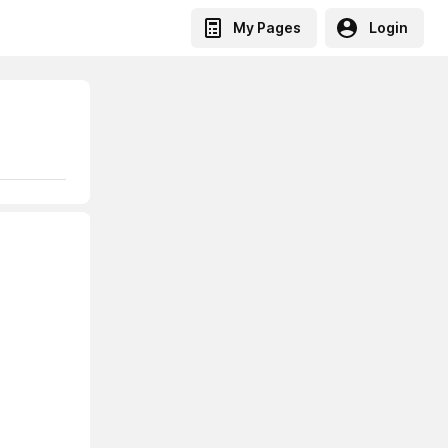
My Pages
Login