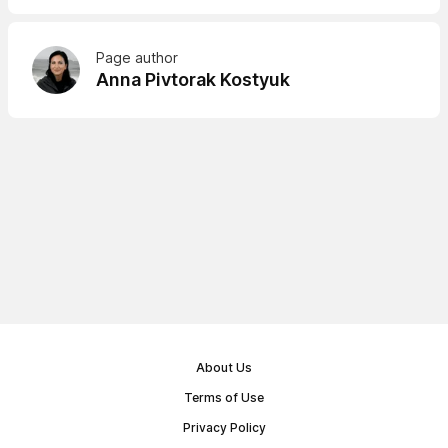
Page author
Anna Pivtorak Kostyuk
About Us
Terms of Use
Privacy Policy