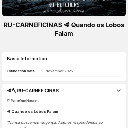
RU-CARNEFICINAS 🥩 Quando os Lobos
Falam
Basic Information
Foundation date
11 November 2025
🥩🪓 RU-CARNEFICINAS
⁉️ ParaQueNasceu
🥩 Quando os Lobos Falam
“Nunca buscamos vingança. Apenas respondemos ao