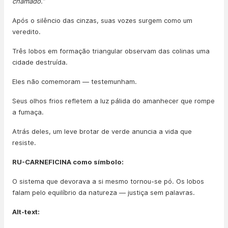
chamado.”
Após o silêncio das cinzas, suas vozes surgem como um
veredito.
Três lobos em formação triangular observam das colinas uma
cidade destruída.
Eles não comemoram — testemunham.
Seus olhos frios refletem a luz pálida do amanhecer que rompe
a fumaça.
Atrás deles, um leve brotar de verde anuncia a vida que
resiste.
RU-CARNEFICINA como símbolo:
O sistema que devorava a si mesmo tornou-se pó. Os lobos
falam pelo equilíbrio da natureza — justiça sem palavras.
Alt-text: