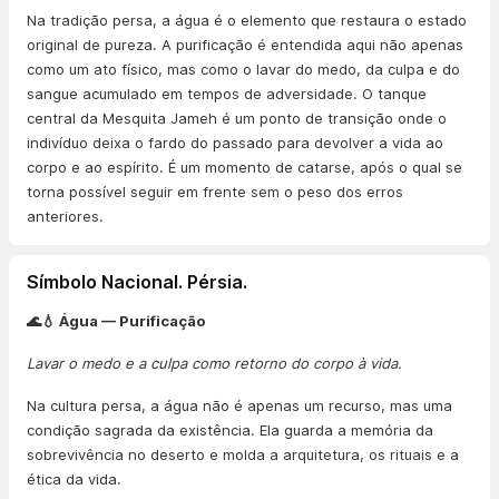
Na tradição persa, a água é o elemento que restaura o estado
original de pureza. A purificação é entendida aqui não apenas
como um ato físico, mas como o lavar do medo, da culpa e do
sangue acumulado em tempos de adversidade. O tanque
central da Mesquita Jameh é um ponto de transição onde o
indivíduo deixa o fardo do passado para devolver a vida ao
corpo e ao espírito. É um momento de catarse, após o qual se
torna possível seguir em frente sem o peso dos erros
anteriores.
Símbolo Nacional. Pérsia.
🌊💧 Água — Purificação
Lavar o medo e a culpa como retorno do corpo à vida.
Na cultura persa, a água não é apenas um recurso, mas uma
condição sagrada da existência. Ela guarda a memória da
sobrevivência no deserto e molda a arquitetura, os rituais e a
ética da vida.