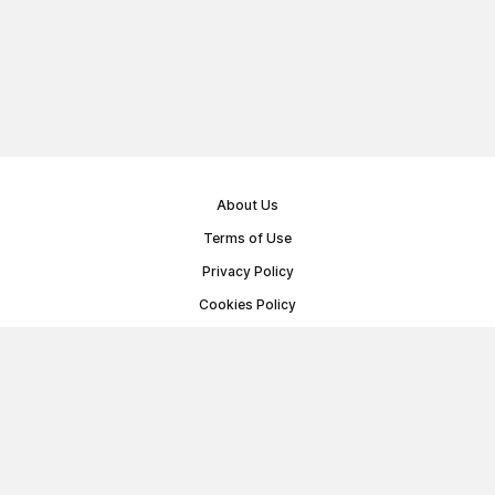
About Us
Terms of Use
Privacy Policy
Cookies Policy
Public Offer Agreement