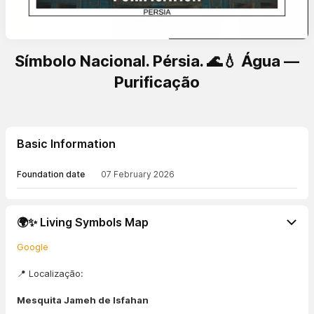
Símbolo Nacional. Pérsia. 🌊💧 Água —
Purificação
Basic Information
Foundation date
07 February 2026
🌍✨ Living Symbols Map
Google
📍 Localização:
Mesquita Jameh de Isfahan