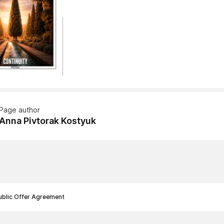
Page author
Anna Pivtorak Kostyuk
ublic Offer Agreement