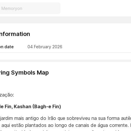
Information
on date
04 February 2026
ving Symbols Map
ização:
e Fin, Kashan (Bagh-e Fin)
 jardim mais antigo do Irão que sobreviveu na sua forma autê
s aqui estão plantados ao longo de canais de água corrente.