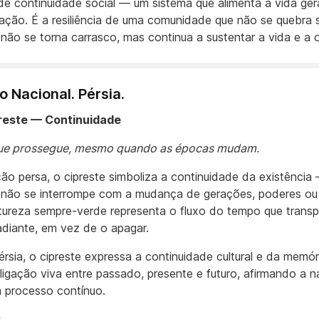
de continuidade social — um sistema que alimenta a vida ge
ação. É a resiliência de uma comunidade que não se quebra 
 não se torna carrasco, mas continua a sustentar a vida e a 
o Nacional. Pérsia.
preste — Continuidade
que prossegue, mesmo quando as épocas mudam.
ção persa, o cipreste simboliza a continuidade da existênci
 não se interrompe com a mudança de gerações, poderes ou
tureza sempre-verde representa o fluxo do tempo que transp
adiante, em vez de o apagar.
rsia, o cipreste expressa a continuidade cultural e da memóri
 ligação viva entre passado, presente e futuro, afirmando a 
processo contínuo.