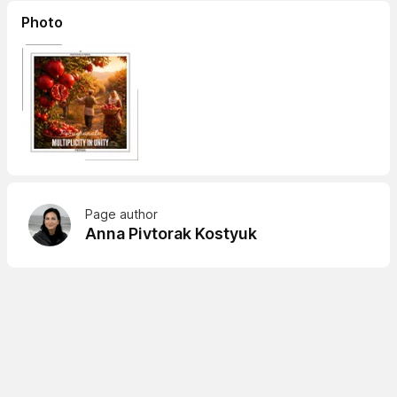
Photo
Page author
Anna Pivtorak Kostyuk