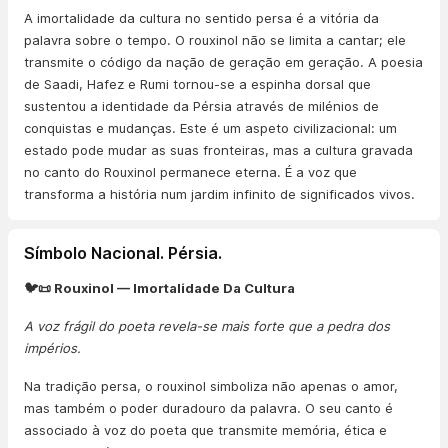
A imortalidade da cultura no sentido persa é a vitória da
palavra sobre o tempo. O rouxinol não se limita a cantar; ele
transmite o código da nação de geração em geração. A poesia
de Saadi, Hafez e Rumi tornou-se a espinha dorsal que
sustentou a identidade da Pérsia através de milénios de
conquistas e mudanças. Este é um aspeto civilizacional: um
estado pode mudar as suas fronteiras, mas a cultura gravada
no canto do Rouxinol permanece eterna. É a voz que
transforma a história num jardim infinito de significados vivos.
Símbolo Nacional. Pérsia.
🐦📜 Rouxinol — Imortalidade Da Cultura
A voz frágil do poeta revela-se mais forte que a pedra dos
impérios.
Na tradição persa, o rouxinol simboliza não apenas o amor,
mas também o poder duradouro da palavra. O seu canto é
associado à voz do poeta que transmite memória, ética e