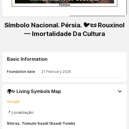
Símbolo Nacional. Pérsia. 🐦📜 Rouxinol
— Imortalidade Da Cultura
Basic Information
Foundation date
21 February 2026
🌍✨ Living Symbols Map
Google
📍 Localização:
Shiraz, Túmulo Saadi (Saadi Tomb)