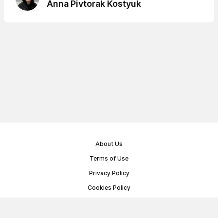
Anna Pivtorak Kostyuk
About Us
Terms of Use
Privacy Policy
Cookies Policy
Public Offer Agreement