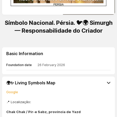
Símbolo Nacional. Pérsia. 🐦🌍 Simurgh
— Responsabilidade do Criador
Basic Information
Foundation date
26 February 2026
🌍✨ Living Symbols Map
Google
📍 Localização:
Chak Chak / Pir-e Sabz, província de Yazd