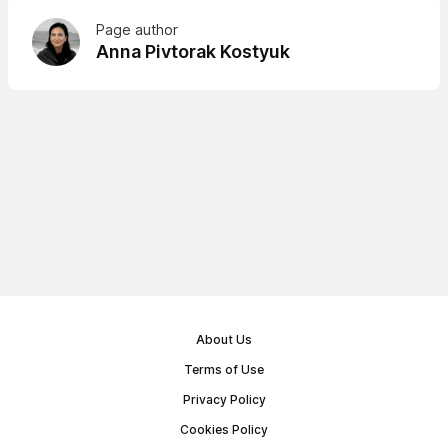
Page author
Anna Pivtorak Kostyuk
About Us
Terms of Use
Privacy Policy
Cookies Policy