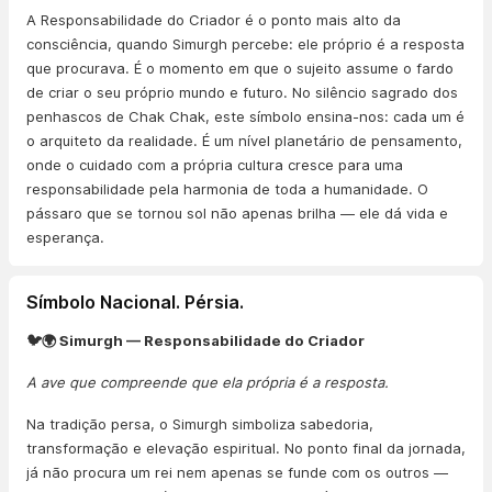
A Responsabilidade do Criador é o ponto mais alto da
consciência, quando Simurgh percebe: ele próprio é a resposta
que procurava. É o momento em que o sujeito assume o fardo
de criar o seu próprio mundo e futuro. No silêncio sagrado dos
penhascos de Chak Chak, este símbolo ensina-nos: cada um é
o arquiteto da realidade. É um nível planetário de pensamento,
onde o cuidado com a própria cultura cresce para uma
responsabilidade pela harmonia de toda a humanidade. O
pássaro que se tornou sol não apenas brilha — ele dá vida e
esperança.
Símbolo Nacional. Pérsia.
🐦🌍 Simurgh — Responsabilidade do Criador
A ave que compreende que ela própria é a resposta.
Na tradição persa, o Simurgh simboliza sabedoria,
transformação e elevação espiritual. No ponto final da jornada,
já não procura um rei nem apenas se funde com os outros —