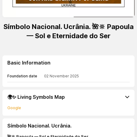
Símbolo Nacional. Ucrânia. 🌺🔆 Papoula
— Sol e Eternidade do Ser
Basic Information
Foundation date
02 November 2025
🌍✨ Living Symbols Map
Google
Símbolo Nacional. Ucrânia.
🌺🔆 Papoula — Sol e Eternidade do Ser