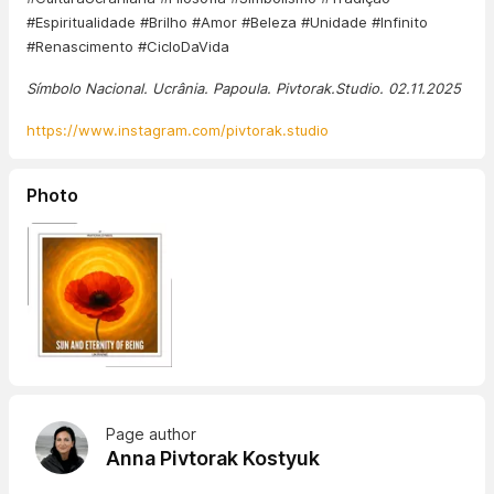
#Espiritualidade #Brilho #Amor #Beleza #Unidade #Infinito
#Renascimento #CicloDaVida
Símbolo Nacional. Ucrânia. Papoula. Pivtorak.Studio. 02.11.2025
https://www.instagram.com/pivtorak.studio
Photo
Page author
Anna Pivtorak Kostyuk