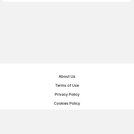
About Us
Terms of Use
Privacy Policy
Cookies Policy
Public Offer Agreement