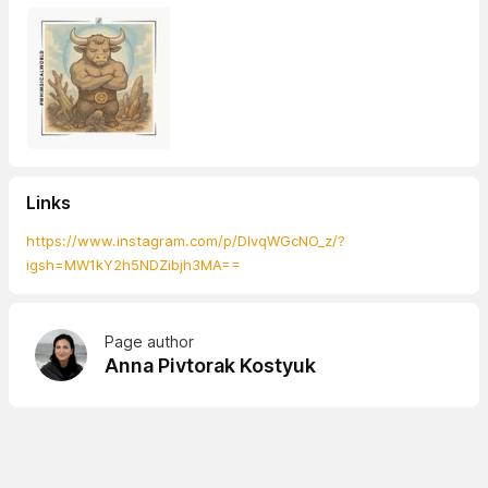
Links
https://www.instagram.com/p/DIvqWGcNO_z/?
igsh=MW1kY2h5NDZibjh3MA==
Page author
Anna Pivtorak Kostyuk