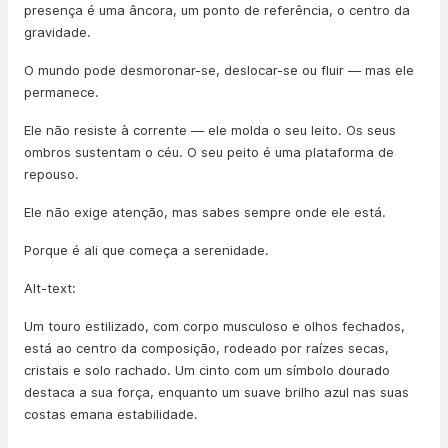
presença é uma âncora, um ponto de referência, o centro da
gravidade.
O mundo pode desmoronar-se, deslocar-se ou fluir — mas ele
permanece.
Ele não resiste à corrente — ele molda o seu leito. Os seus
ombros sustentam o céu. O seu peito é uma plataforma de
repouso.
Ele não exige atenção, mas sabes sempre onde ele está.
Porque é ali que começa a serenidade.
Alt-text:
Um touro estilizado, com corpo musculoso e olhos fechados,
está ao centro da composição, rodeado por raízes secas,
cristais e solo rachado. Um cinto com um símbolo dourado
destaca a sua força, enquanto um suave brilho azul nas suas
costas emana estabilidade.