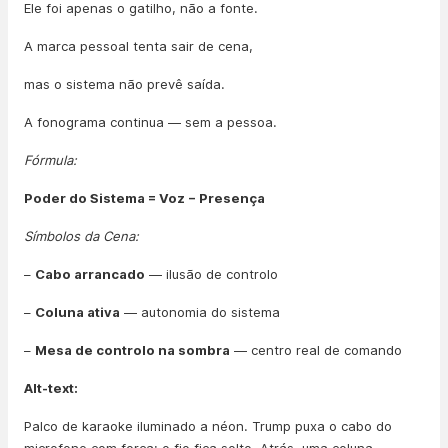
Ele foi apenas o gatilho, não a fonte.
A marca pessoal tenta sair de cena,
mas o sistema não prevê saída.
A fonograma continua — sem a pessoa.
Fórmula:
Poder do Sistema = Voz − Presença
Símbolos da Cena:
–
Cabo arrancado
— ilusão de controlo
–
Coluna ativa
— autonomia do sistema
–
Mesa de controlo na sombra
— centro real de comando
Alt-text:
Palco de karaoke iluminado a néon. Trump puxa o cabo do