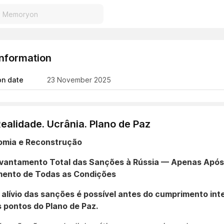
Information
on date
23 November 2025
ealidade. Ucrânia. Plano de Paz
nomia e Reconstrução
Levantamento Total das Sanções à Rússia — Apenas Após
ento de Todas as Condições
alívio das sanções é possível antes do cumprimento inte
 pontos do Plano de Paz.