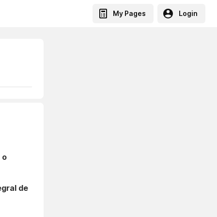
My Pages
Login
 o
gral de