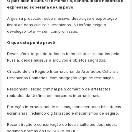
O património cultural é memória, continuidade histórica e
expressão soberana de um povo.
A guerra provocou roubo massivo, destruição e exportação
ilegal de bens culturais ucranianos. A Ucrânia exige a
devolução total — sem compromissos.
O que este ponto prevê
Devolução integral de todos os bens culturais roubados pela
Rússia, desde museus a arquivos e objetos sagrados.
Criação de um Registo Internacional de Artefactos Culturais
Ucranianos Roubados, com obrigação legal de restituição.
Responsabilização criminal pelo comércio de artefactos
roubados da Ucrânia em mercados internacionais.
Proteção internacional de museus, monumentos e bibliotecas
ucranianas, incluindo digitalização e mecanismos de seguro.
Reconstrução e conservação de locais culturais destruídos,
segundo normas da UNESCO e da UE.