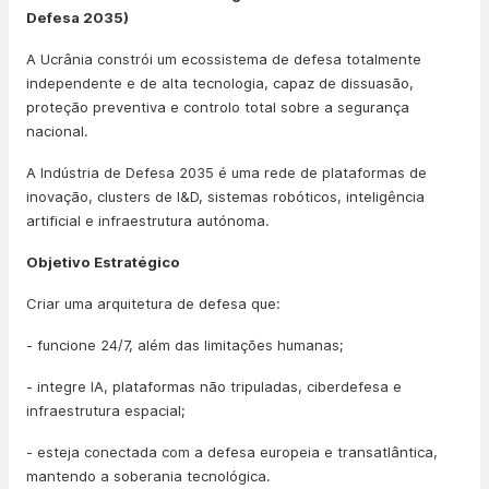
Defesa 2035)
A Ucrânia constrói um ecossistema de defesa totalmente
independente e de alta tecnologia, capaz de dissuasão,
proteção preventiva e controlo total sobre a segurança
nacional.
A Indústria de Defesa 2035 é uma rede de plataformas de
inovação, clusters de I&D, sistemas robóticos, inteligência
artificial e infraestrutura autónoma.
Objetivo Estratégico
Criar uma arquitetura de defesa que:
- funcione 24/7, além das limitações humanas;
- integre IA, plataformas não tripuladas, ciberdefesa e
infraestrutura espacial;
- esteja conectada com a defesa europeia e transatlântica,
mantendo a soberania tecnológica.