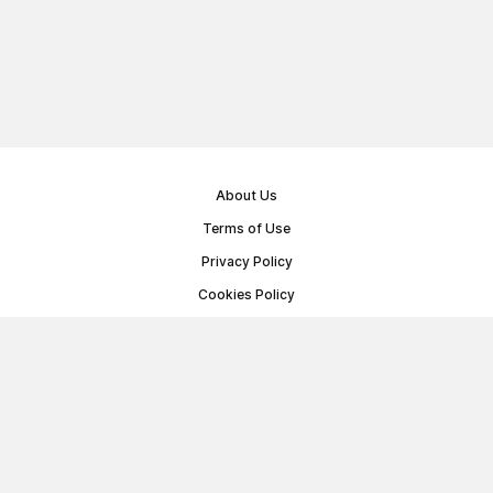
About Us
Terms of Use
Privacy Policy
Cookies Policy
Public Offer Agreement