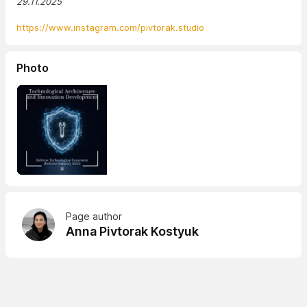
29.11.2025
https://www.instagram.com/pivtorak.studio
Photo
Page author
Anna Pivtorak Kostyuk