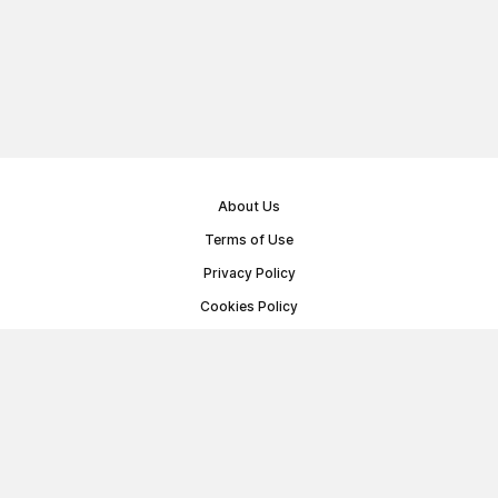
About Us
Terms of Use
Privacy Policy
Cookies Policy
Public Offer Agreement