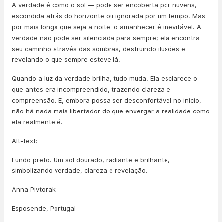
A verdade é como o sol — pode ser encoberta por nuvens,
escondida atrás do horizonte ou ignorada por um tempo. Mas
por mais longa que seja a noite, o amanhecer é inevitável. A
verdade não pode ser silenciada para sempre; ela encontra
seu caminho através das sombras, destruindo ilusões e
revelando o que sempre esteve lá.
Quando a luz da verdade brilha, tudo muda. Ela esclarece o
que antes era incompreendido, trazendo clareza e
compreensão. E, embora possa ser desconfortável no início,
não há nada mais libertador do que enxergar a realidade como
ela realmente é.
Alt-text:
Fundo preto. Um sol dourado, radiante e brilhante,
simbolizando verdade, clareza e revelação.
Anna Pivtorak
Esposende, Portugal