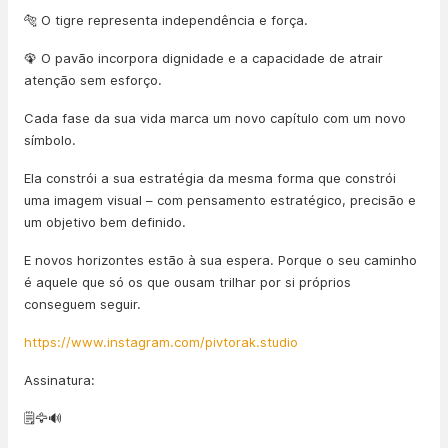
🐅 O tigre representa independência e força.
🦚 O pavão incorpora dignidade e a capacidade de atrair
atenção sem esforço.
Cada fase da sua vida marca um novo capítulo com um novo
símbolo.
Ela constrói a sua estratégia da mesma forma que constrói
uma imagem visual – com pensamento estratégico, precisão e
um objetivo bem definido.
E novos horizontes estão à sua espera. Porque o seu caminho
é aquele que só os que ousam trilhar por si próprios
conseguem seguir.
https://www.instagram.com/pivtorak.studio
Assinatura:
🗒️🦅🔊