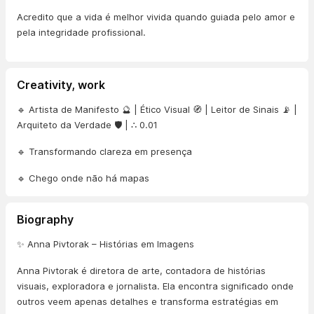
Acredito que a vida é melhor vivida quando guiada pelo amor e
pela integridade profissional.
Creativity, work
🔹 Artista de Manifesto 🔮 | Ético Visual 🧭 | Leitor de Sinais 📡 |
Arquiteto da Verdade 🛡️ | ∴ 0.01
🔹 Transformando clareza em presença
🔹 Chego onde não há mapas
Biography
✨ Anna Pivtorak – Histórias em Imagens
Anna Pivtorak é diretora de arte, contadora de histórias
visuais, exploradora e jornalista. Ela encontra significado onde
outros veem apenas detalhes e transforma estratégias em