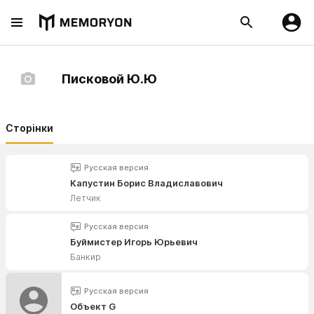
Писковой Ю.Ю
Сторінки
Русская версия
Капустин Борис Владиславович
Летчик
Русская версия
Буймистер Игорь Юрьевич
Банкир
Русская версия
Объект G