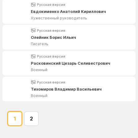
Русская версия
Евдокименко Анатолий Кириллович
Хужественный руководитель
Русская версия
Олейник Борис Ильич
Писатель
Русская версия
Расковинский Цезарь Селивестрович
Военный
Русская версия
Тихомиров Владимир Васильевич
Военный
1
2