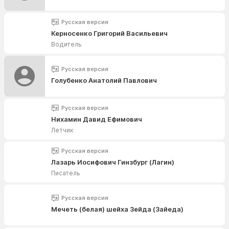
Русская версия
Керносенко Григорий Васильевич
Водитель
Русская версия
Голубенко Анатолий Павлович
Русская версия
Нихамин Давид Ефимович
Летчик
Русская версия
Лазарь Иосифович Гинзбург (Лагин)
Писатель
Русская версия
Мечеть (белая) шейха Зейда (Зайеда)