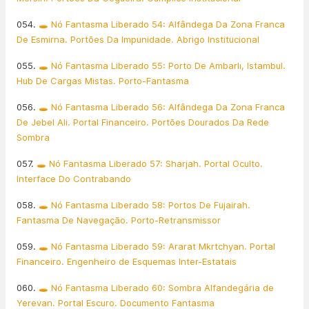
054.
🕳️ Nó Fantasma Liberado 54: Alfândega Da Zona Franca
De Esmirna. Portões Da Impunidade. Abrigo Institucional
055.
🕳️ Nó Fantasma Liberado 55: Porto De Ambarlı, Istambul.
Hub De Cargas Mistas. Porto-Fantasma
056.
🕳️ Nó Fantasma Liberado 56: Alfândega Da Zona Franca
De Jebel Ali. Portal Financeiro. Portões Dourados Da Rede
Sombra
057.
🕳️ Nó Fantasma Liberado 57: Sharjah. Portal Oculto.
Interface Do Contrabando
058.
🕳️ Nó Fantasma Liberado 58: Portos De Fujairah.
Fantasma De Navegação. Porto-Retransmissor
059.
🕳️ Nó Fantasma Liberado 59: Ararat Mkrtchyan. Portal
Financeiro. Engenheiro de Esquemas Inter-Estatais
060.
🕳️ Nó Fantasma Liberado 60: Sombra Alfandegária de
Yerevan. Portal Escuro. Documento Fantasma