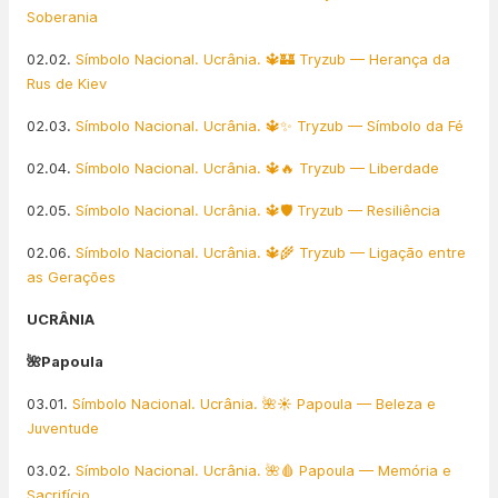
Soberania
02.02.
Símbolo Nacional. Ucrânia. 🔱🏰 Tryzub — Herança da
Rus de Kiev
02.03.
Símbolo Nacional. Ucrânia. 🔱✨ Tryzub — Símbolo da Fé
02.04.
Símbolo Nacional. Ucrânia. 🔱🔥 Tryzub — Liberdade
02.05.
Símbolo Nacional. Ucrânia. 🔱🛡️ Tryzub — Resiliência
02.06.
Símbolo Nacional. Ucrânia. 🔱🌾 Tryzub — Ligação entre
as Gerações
UCRÂNIA
🌺Papoula
03.01.
Símbolo Nacional. Ucrânia. 🌺☀️ Papoula — Beleza e
Juventude
03.02.
Símbolo Nacional. Ucrânia. 🌺🩸 Papoula — Memória e
Sacrifício