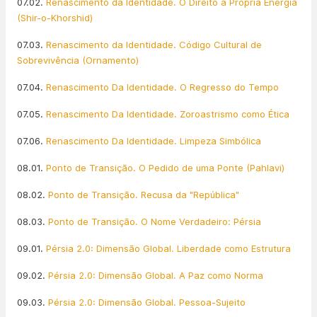
07.02.
Renascimento da Identidade. O Direito à Própria Energia
(Shir-o-Khorshid)
07.03.
Renascimento da Identidade. Código Cultural de
Sobrevivência (Ornamento)
07.04.
Renascimento Da Identidade. O Regresso do Tempo
07.05.
Renascimento Da Identidade. Zoroastrismo como Ética
07.06.
Renascimento Da Identidade. Limpeza Simbólica
08.01.
Ponto de Transição. O Pedido de uma Ponte (Pahlavi)
08.02.
Ponto de Transição. Recusa da "República"
08.03.
Ponto de Transição. O Nome Verdadeiro: Pérsia
09.01.
Pérsia 2.0: Dimensão Global. Liberdade como Estrutura
09.02.
Pérsia 2.0: Dimensão Global. A Paz como Norma
09.03.
Pérsia 2.0: Dimensão Global. Pessoa-Sujeito