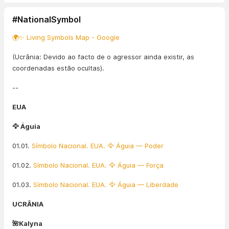
#NationalSymbol
🌍✨ Living Symbols Map - Google
(Ucrânia: Devido ao facto de o agressor ainda existir, as
coordenadas estão ocultas).
--
EUA
🦅 Águia
01.01.
Símbolo Nacional. EUA. 🦅 Águia — Poder
01.02.
Símbolo Nacional. EUA. 🦅 Águia — Força
01.03.
Símbolo Nacional. EUA. 🦅 Águia — Liberdade
UCRÂNIA
🌺Kalyna