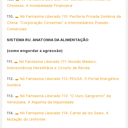
Chineses. A Invisibilidade Financeira
110.
🕳️ Nó Fantasma Liberado 110: Periferia Privada Sombria da
China. “Corporação Cinzentas” e Intermediários Pseudo-
Comerciais
SISTEMA RU. ANATOMIA DA ALIMENTAÇÃO
(como engordar a agressão)
111.
🕳️ Nó Fantasma Liberado 111: Nicolás Maduro.
Sobrevivência Hereditária e Circuito de Renda
112.
🕳️ Nó Fantasma Liberado 112: PDVSA. O Portal Energético
Sombra
113.
🕳️ Nó Fantasma Liberado 113: “O Ouro Sangrento” da
Venezuela. A Alquimia da Impunidade
114.
🕳️ Nó Fantasma Liberado 114: Cartel de los Soles. A
Mutação do Uniforme