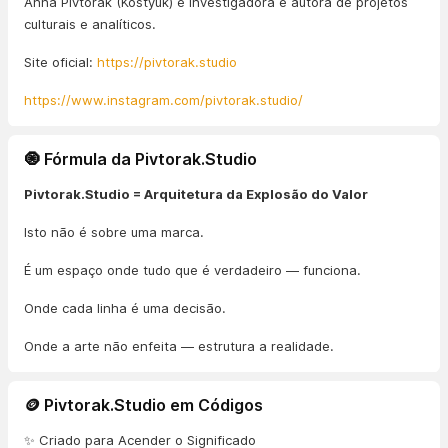
Anna Pivtorak (Kostyuk) é investigadora e autora de projetos
culturais e analíticos.
Site oficial:
https://pivtorak.studio
https://www.instagram.com/pivtorak.studio/
🧿 Fórmula da Pivtorak.Studio
Pivtorak.Studio = Arquitetura da Explosão do Valor
Isto não é sobre uma marca.
É um espaço onde tudo que é verdadeiro — funciona.
Onde cada linha é uma decisão.
Onde a arte não enfeita — estrutura a realidade.
🪙 Pivtorak.Studio em Códigos
✨ Criado para Acender o Significado