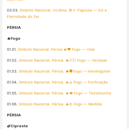
03.03.
Símbolo Nacional. Ucrânia. 🌺🔆 Papoula — Sol e
Eternidade do Ser
PÉRSIA
🔥Fogo
01.01.
Símbolo Nacional. Pérsia.🔥❤️ Fogo — Vida
01.02.
Símbolo Nacional. Pérsia. 🔥👨🏻‍⚖️ Fogo — Verdade
01.03.
Símbolo Nacional. Pérsia.
🔥🛡️
Fogo — Inextinguível
01.04.
Símbolo Nacional. Pérsia. 🔥🜂 Fogo — Purificação
01.05.
Símbolo Nacional. Pérsia. 🔥👁️ Fogo — Testemunha
01.06.
Símbolo Nacional. Pérsia. 🔥⚖️ Fogo — Medida
PÉRSIA
🌿Cipreste