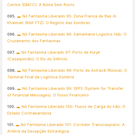
Centre (DMCC). A Bolsa Sem Rosto
095.
🕳️ Nó Fantasma Liberado 95: Zona Franca de Ras Al
Khaimah (RAK FTZ). O Registo das Sombras
096.
🕳️ Nó Fantasma Liberado 96: Samarkand Logistics Hub. O
Cruzamento dos Fantasmas
097.
🕳️ Nó Fantasma Liberado 97: Porto de Kuryk
(Cazaquistão). O Elo do Silêncio
098.
🕳️ Nó Fantasma Liberado 98: Porto de Astracã (Rússia). O
Terminal Final da Logística Sombria
099.
🕳️ Nó Fantasma Liberado 99: SPFS (System for Transfer
of Financial Messages). O Fosso Financeiro
100.
🕳️ Nó Fantasma Liberado 100: Fluxos de Carga do Irão. O
Estado Contrabandista
101.
🕳️ Nó Fantasma Liberado 101: Corredor Transcaspiano. A
Artéria da Decepção Estratégica