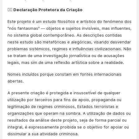
👨‍⚖️ Declaração Protetora da Criação
Este projeto é um estudo filosófico e artístico do fenómeno dos
"nós fantasmas" — objetos e sujeitos invisíveis, mas influentes,
no sistema global contemporâneo. As descrições contidas
neste estudo são metafóricas e alegóricas, visando desvendar
problemas sistémicos, regimes e influências civilizacionais. Não
se tratam de uma investigação jornalística ou de acusações
legais, mas sim de uma reflexão artística sobre a realidade.
Nomes incluídos porque constam em fontes internacionais
abertas.
A presente criação é protegida e insuscetível de qualquer
utilização por terceiros para fins de apoio, propaganda ou
legitimação de regimes criminosos, Estados terroristas e
organizações que operam na sombra. A utilização de dados ou
resultados da análise deste projeto, seja de forma parcial ou
integral, é expressamente proibida se o objetivo for apoiar ou
dissimular a sua atividade criminosa.