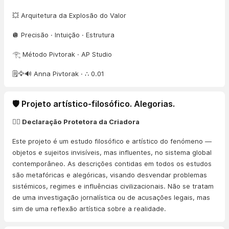
💥 Arquitetura da Explosão do Valor
🪩 Precisão · Intuição · Estrutura
𓂀 Método Pivtorak · AP Studio
🗒️🦅🔊 Anna Pivtorak · ∴ 0.01
🛡️ Projeto artístico-filosófico. Alegorias.
👨‍⚖️ Declaração Protetora da Criadora
Este projeto é um estudo filosófico e artístico do fenómeno —
objetos e sujeitos invisíveis, mas influentes, no sistema global
contemporâneo. As descrições contidas em todos os estudos
são metafóricas e alegóricas, visando desvendar problemas
sistémicos, regimes e influências civilizacionais. Não se tratam
de uma investigação jornalística ou de acusações legais, mas
sim de uma reflexão artística sobre a realidade.