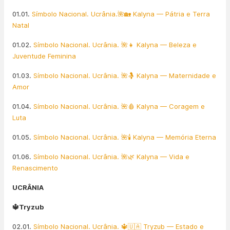
01.01.
Símbolo Nacional. Ucrânia.🌺🏡 Kalyna — Pátria e Terra
Natal
01.02.
Símbolo Nacional. Ucrânia. 🌺👧 Kalyna — Beleza e
Juventude Feminina
01.03.
Símbolo Nacional. Ucrânia. 🌺🤱 Kalyna — Maternidade e
Amor
01.04.
Símbolo Nacional. Ucrânia. 🌺🩸 Kalyna — Coragem e
Luta
01.05.
Símbolo Nacional. Ucrânia. 🌺🕯️ Kalyna — Memória Eterna
01.06.
Símbolo Nacional. Ucrânia. 🌺🌿 Kalyna — Vida e
Renascimento
UCRÂNIA
🔱Tryzub
02.01.
Símbolo Nacional. Ucrânia. 🔱🇺🇦 Tryzub — Estado e