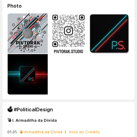
Photo
🗳️ #PoliticalDesign
💣 I. Armadilha da Dívida
01.01.
💣 Armadilha da Dívida 💉 Vício do Crédito