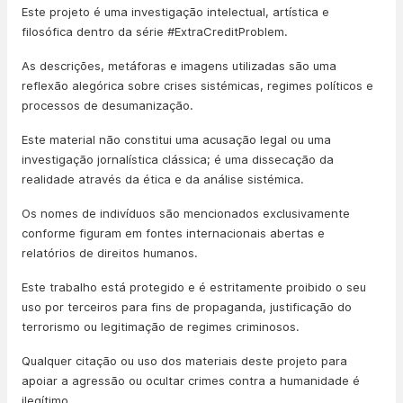
Este projeto é uma investigação intelectual, artística e
filosófica dentro da série #ExtraCreditProblem.
As descrições, metáforas e imagens utilizadas são uma
reflexão alegórica sobre crises sistémicas, regimes políticos e
processos de desumanização.
Este material não constitui uma acusação legal ou uma
investigação jornalística clássica; é uma dissecação da
realidade através da ética e da análise sistémica.
Os nomes de indivíduos são mencionados exclusivamente
conforme figuram em fontes internacionais abertas e
relatórios de direitos humanos.
Este trabalho está protegido e é estritamente proibido o seu
uso por terceiros para fins de propaganda, justificação do
terrorismo ou legitimação de regimes criminosos.
Qualquer citação ou uso dos materiais deste projeto para
apoiar a agressão ou ocultar crimes contra a humanidade é
ilegítimo.